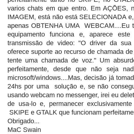
varios chats em que entro. Em AÇÕES,
IMAGEM, está não está SELECIONADA e, 
apenas OBTENHA UMA WEBCAM....Eu t
equipamento funciona e, aparece este
transmissão de video: "
O driver da sua
oferece suporte ao recurso de chamada de
tente uma chamada de voz." Um absurdo
perfeitamente, desde que não seja nad
microsoft/windows....Mas, decisão já tomad
24hs por uma solução e, se não consegu
usando webcam no messenger, irei eu delet
de usa-lo e, permanecer exclusivamente
SKIPE e GTALK que funcionam perfeitamen
Obrigado...
MaC Swain