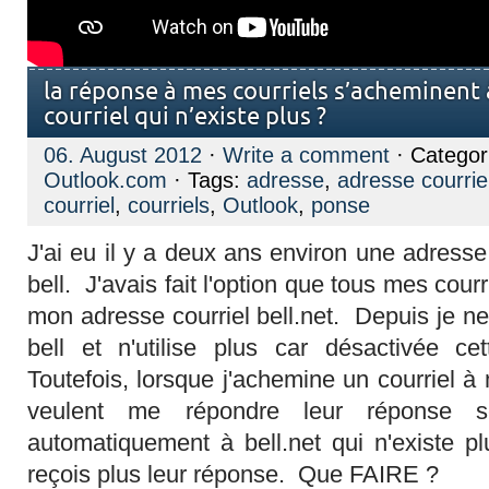
la réponse à mes courriels s’acheminent
courriel qui n’existe plus ?
06. August 2012
·
Write a comment
· Categor
Outlook.com
· Tags:
adresse
,
adresse courrie
courriel
,
courriels
,
Outlook
,
ponse
J'ai eu il y a deux ans environ une adresse
bell. J'avais fait l'option que tous mes courr
mon adresse courriel bell.net. Depuis je ne 
bell et n'utilise plus car désactivée ce
Toutefois, lorsque j'achemine un courriel à 
veulent me répondre leur réponse s
automatiquement à bell.net qui n'existe p
reçois plus leur réponse. Que FAIRE ?